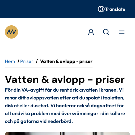
Translate
Gå till innehåll
Hem
/
Priser
/
Vatten & avlopp - priser
Vatten & avlopp - priser
För din VA-avgift får du rent dricksvatten i kranen. Vi 
renar ditt avloppsvatten efter att du spolat i toaletten, 
diskat eller duschat. Vi hanterar också dagvattnet för 
att undvika problem med översvämningar i din källare 
och på gatorna vid nederbörd.