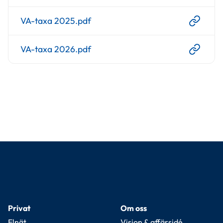
VA-taxa 2025.pdf
VA-taxa 2026.pdf
Privat
Om oss
Elnät
Vision & affärsidé