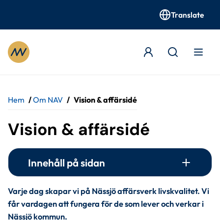
Translate
Gå till innehåll
Hem
/
Om NAV
/
Vision & affärsidé
Vision & affärsidé
Innehåll på sidan
Varje dag skapar vi på Nässjö affärsverk livskvalitet. Vi 
får vardagen att fungera för de som lever och verkar i 
Nässjö kommun.